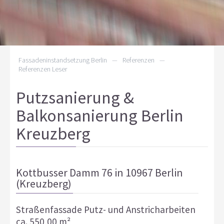
Fassadeninstandsetzung Berlin
—
Referenzen
—
Referenzen Leser
Putzsanierung &
Balkonsanierung Berlin
Kreuzberg
Kottbusser Damm 76 in 10967 Berlin
(Kreuzberg)
Straßenfassade Putz- und Anstricharbeiten
ca. 550,00 m²