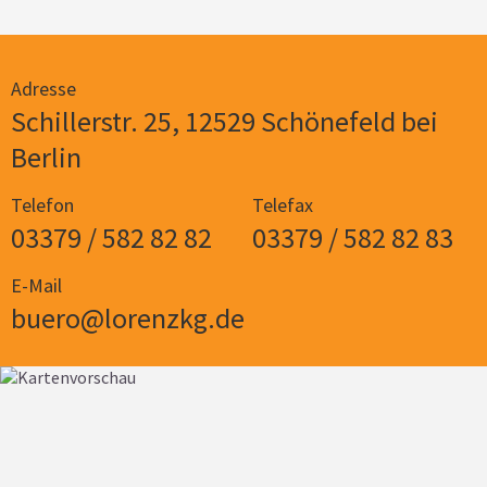
Adresse
Schillerstr. 25, 12529 Schönefeld bei
Berlin
Telefon
Telefax
03379 / 582 82 82
03379 / 582 82 83
E-Mail
buero@lorenzkg.de