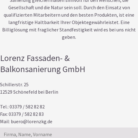
Sanierung gleichermaßen sinnvoll für den Menschen, die
Gesellschaft und die Natur sein soll. Durch den Einsatz von
qualifizierten Mitarbeitern und den besten Produkten, ist eine
langfristige Haltbarkeit Ihrer Objektegewährleistet. Eine
Billiglösung mit fraglicher Standfestigkeit wird es bei uns nicht
geben.
Lorenz Fassaden- &
Balkonsanierung GmbH
Schillerstr. 25
12529 Schönefeld bei Berlin
Tel.: 03379 / 582 82 82
Fax: 03379 / 582 82 83
Mail:
buero@lorenzkg.de