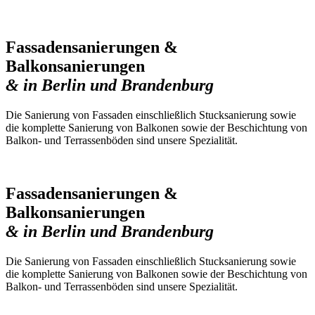
Fassadensanierungen &
Balkonsanierungen
& in Berlin und Brandenburg
Die Sanierung von Fassaden einschließlich Stucksanierung sowie
die komplette Sanierung von Balkonen sowie der Beschichtung von
Balkon- und Terrassenböden sind unsere Spezialität.
Fassadensanierungen &
Balkonsanierungen
& in Berlin und Brandenburg
Die Sanierung von Fassaden einschließlich Stucksanierung sowie
die komplette Sanierung von Balkonen sowie der Beschichtung von
Balkon- und Terrassenböden sind unsere Spezialität.