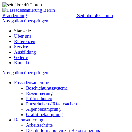
Seit über 40 Jahren
Navigation überspringen
Startseite
Über uns
Referenzen
Service
Ausbildung
Galerie
Kontakt
Navigation überspringen
Fassadensanierung
Beschichtungssysteme
Rissarmierung
Prüfmethoden
Putzarbeiten / Rissursachen
Algenbekämpfung
Graffitibekämpfung
Betonsanierung
Arbeitsschritte
Detailinformationen zur Betonsanierung