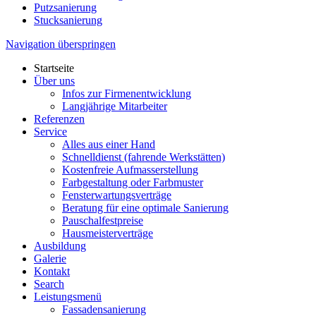
Putzsanierung
Stucksanierung
Navigation überspringen
Startseite
Über uns
Infos zur Firmenentwicklung
Langjährige Mitarbeiter
Referenzen
Service
Alles aus einer Hand
Schnelldienst (fahrende Werkstätten)
Kostenfreie Aufmasserstellung
Farbgestaltung oder Farbmuster
Fensterwartungsverträge
Beratung für eine optimale Sanierung
Pauschalfestpreise
Hausmeisterverträge
Ausbildung
Galerie
Kontakt
Search
Leistungsmenü
Fassadensanierung