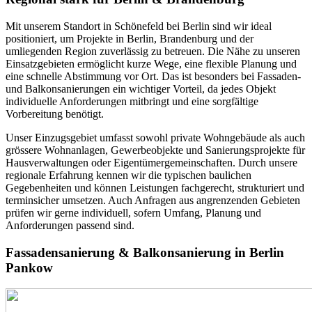
Mit unserem Standort in Schönefeld bei Berlin sind wir ideal
positioniert, um Projekte in Berlin, Brandenburg und der
umliegenden Region zuverlässig zu betreuen. Die Nähe zu unseren
Einsatzgebieten ermöglicht kurze Wege, eine flexible Planung und
eine schnelle Abstimmung vor Ort. Das ist besonders bei Fassaden-
und Balkonsanierungen ein wichtiger Vorteil, da jedes Objekt
individuelle Anforderungen mitbringt und eine sorgfältige
Vorbereitung benötigt.
Unser Einzugsgebiet umfasst sowohl private Wohngebäude als auch
grössere Wohnanlagen, Gewerbeobjekte und Sanierungsprojekte für
Hausverwaltungen oder Eigentümergemeinschaften. Durch unsere
regionale Erfahrung kennen wir die typischen baulichen
Gegebenheiten und können Leistungen fachgerecht, strukturiert und
terminsicher umsetzen. Auch Anfragen aus angrenzenden Gebieten
prüfen wir gerne individuell, sofern Umfang, Planung und
Anforderungen passend sind.
Fassadensanierung & Balkonsanierung in Berlin
Pankow