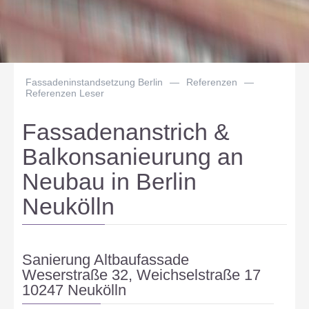
Fassadeninstandsetzung Berlin
—
Referenzen
—
Referenzen Leser
Fassadenanstrich &
Balkonsanieurung an
Neubau in Berlin
Neukölln
Sanierung Altbaufassade
Weserstraße 32, Weichselstraße 17
10247 Neukölln