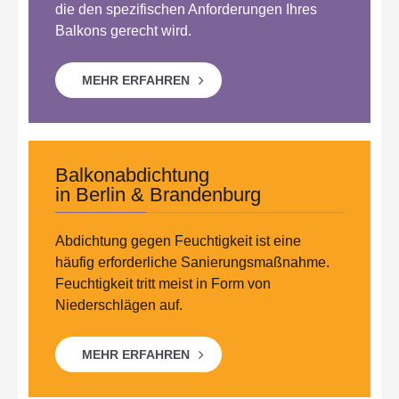
die den spezifischen Anforderungen Ihres
Balkons gerecht wird.
MEHR ERFAHREN
Balkonabdichtung
in Berlin & Brandenburg
Abdichtung gegen Feuchtigkeit ist eine
häufig erforderliche Sanierungsmaßnahme.
Feuchtigkeit tritt meist in Form von
Niederschlägen auf.
MEHR ERFAHREN