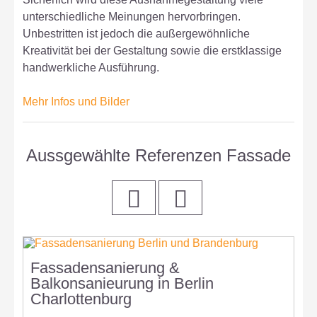
unterschiedliche Meinungen hervorbringen.
Unbestritten ist jedoch die außergewöhnliche
Kreativität bei der Gestaltung sowie die erstklassige
handwerkliche Ausführung.
Mehr Infos und Bilder
Aussgewählte Referenzen Fassade
Fassadensanierung &
S
Balkonsanieurung in Berlin
B
Charlottenburg
C