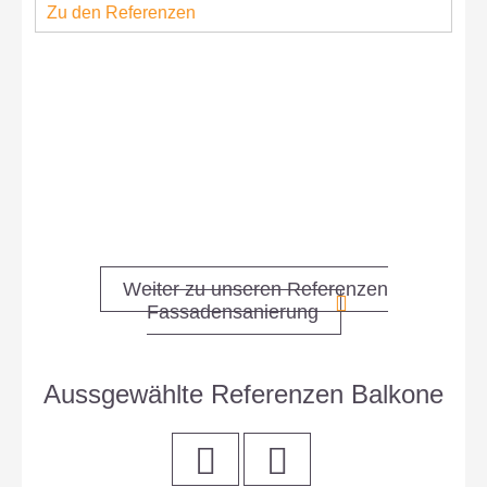
Zu den Referenzen
Z
Weiter zu unseren Referenzen
Fassadensanierung
Aussgewählte Referenzen Balkone