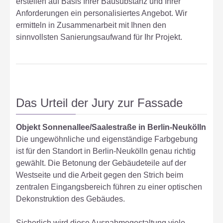
erstellen auf Basis Ihrer Bausubstanz und Ihrer
Anforderungen ein personalisiertes Angebot. Wir
ermitteln in Zusammenarbeit mit Ihnen den
sinnvollsten Sanierungsaufwand für Ihr Projekt.
Das Urteil der Jury zur Fassade
Objekt Sonnenallee/Saalestraße in Berlin-Neukölln
Die ungewöhnliche und eigenständige Farbgebung
ist für den Standort in Berlin-Neukölln genau richtig
gewählt. Die Betonung der Gebäudeteile auf der
Westseite und die Arbeit gegen den Strich beim
zentralen Eingangsbereich führen zu einer optischen
Dekonstruktion des Gebäudes.
Sicherlich wird diese Ausnahmegestaltung viele