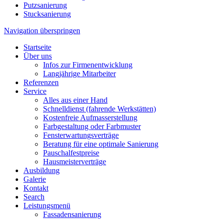
Putzsanierung
Stucksanierung
Navigation überspringen
Startseite
Über uns
Infos zur Firmenentwicklung
Langjährige Mitarbeiter
Referenzen
Service
Alles aus einer Hand
Schnelldienst (fahrende Werkstätten)
Kostenfreie Aufmasserstellung
Farbgestaltung oder Farbmuster
Fensterwartungsverträge
Beratung für eine optimale Sanierung
Pauschalfestpreise
Hausmeisterverträge
Ausbildung
Galerie
Kontakt
Search
Leistungsmenü
Fassadensanierung