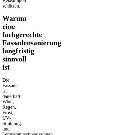
Belastungen
schützen.
Warum
eine
fachgerechte
Fassadensanierung
langfristig
sinnvoll
ist
Die
Fassade
ist
dauerhaft
Wind,
Regen,
Frost,
UV-
Strahlung
und
Temperaturschwankungen