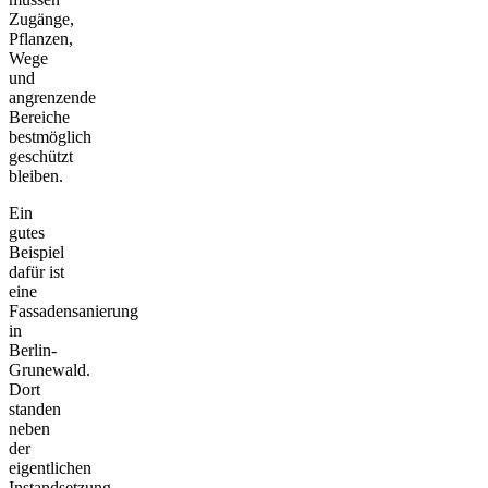
Zugänge,
Pflanzen,
Wege
und
angrenzende
Bereiche
bestmöglich
geschützt
bleiben.
Ein
gutes
Beispiel
dafür ist
eine
Fassadensanierung
in
Berlin-
Grunewald.
Dort
standen
neben
der
eigentlichen
Instandsetzung