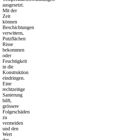
ausgesetzt.
Mit der
Zeit
können
Beschichtungen
verwittern,
Putzflächen
Risse
bekommen
oder
Feuchtigkeit
in die
Konstruktion
eindringen.
Eine
rechtzeitige
Sanierung
hilft,
grössere
Folgeschäden
zu
vermeiden
und den
Wert
der