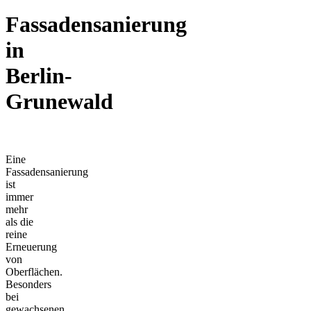
Fassadensanierung
in
Berlin-
Grunewald
Eine
Fassadensanierung
ist
immer
mehr
als die
reine
Erneuerung
von
Oberflächen.
Besonders
bei
gewachsenen