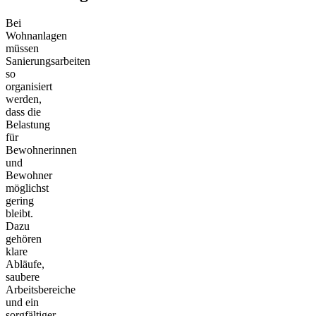
Bei
Wohnanlagen
müssen
Sanierungsarbeiten
so
organisiert
werden,
dass die
Belastung
für
Bewohnerinnen
und
Bewohner
möglichst
gering
bleibt.
Dazu
gehören
klare
Abläufe,
saubere
Arbeitsbereiche
und ein
sorgfältiger