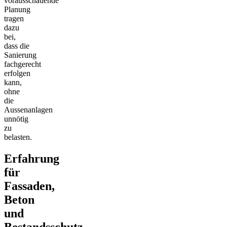
vorausschauende
Planung
tragen
dazu
bei,
dass die
Sanierung
fachgerecht
erfolgen
kann,
ohne
die
Aussenanlagen
unnötig
zu
belasten.
Erfahrung
für
Fassaden,
Beton
und