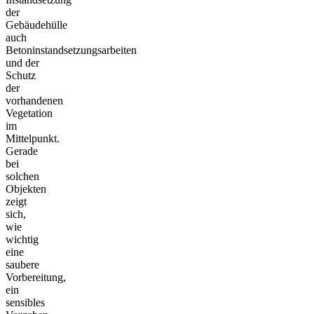
der
Gebäudehülle
auch
Betoninstandsetzungsarbeiten
und der
Schutz
der
vorhandenen
Vegetation
im
Mittelpunkt.
Gerade
bei
solchen
Objekten
zeigt
sich,
wie
wichtig
eine
saubere
Vorbereitung,
ein
sensibles