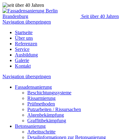
Seit über 40 Jahren
Navigation überspringen
Startseite
Über uns
Referenzen
Service
Ausbildung
Galerie
Kontakt
Navigation überspringen
Fassadensanierung
Beschichtungssysteme
Rissarmierung
Prüfmethoden
Putzarbeiten / Rissursachen
Algenbekämpfung
Graffitibekämpfung
Betonsanierung
Arbeitsschritte
Detailinformationen zur Betonsanierung