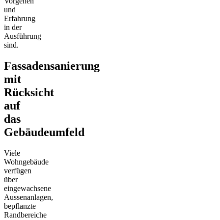
Vorgehen
und
Erfahrung
in der
Ausführung
sind.
Fassadensanierung
mit
Rücksicht
auf
das
Gebäudeumfeld
Viele
Wohngebäude
verfügen
über
eingewachsene
Aussenanlagen,
bepflanzte
Randbereiche