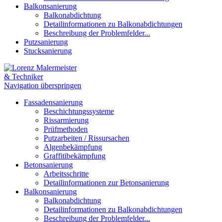
Balkonsanierung
Balkonabdichtung
Detailinformationen zu Balkonabdichtungen
Beschreibung der Problemfelder...
Putzsanierung
Stucksanierung
Navigation überspringen
Fassadensanierung
Beschichtungssysteme
Rissarmierung
Prüfmethoden
Putzarbeiten / Rissursachen
Algenbekämpfung
Graffitibekämpfung
Betonsanierung
Arbeitsschritte
Detailinformationen zur Betonsanierung
Balkonsanierung
Balkonabdichtung
Detailinformationen zu Balkonabdichtungen
Beschreibung der Problemfelder...