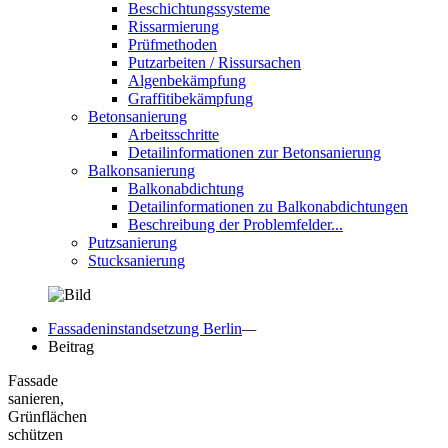
Beschichtungssysteme
Rissarmierung
Prüfmethoden
Putzarbeiten / Rissursachen
Algenbekämpfung
Graffitibekämpfung
Betonsanierung
Arbeitsschritte
Detailinformationen zur Betonsanierung
Balkonsanierung
Balkonabdichtung
Detailinformationen zu Balkonabdichtungen
Beschreibung der Problemfelder...
Putzsanierung
Stucksanierung
Fassadeninstandsetzung Berlin
—
Beitrag
Fassade
sanieren,
Grünflächen
schützen