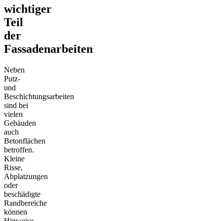
wichtiger
Teil
der
Fassadenarbeiten
Neben
Putz-
und
Beschichtungsarbeiten
sind bei
vielen
Gebäuden
auch
Betonflächen
betroffen.
Kleine
Risse,
Abplatzungen
oder
beschädigte
Randbereiche
können
Hinweise