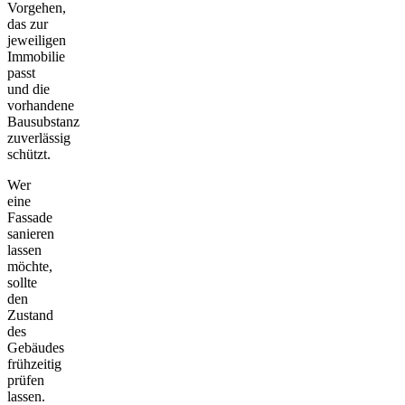
Vorgehen,
das zur
jeweiligen
Immobilie
passt
und die
vorhandene
Bausubstanz
zuverlässig
schützt.
Wer
eine
Fassade
sanieren
lassen
möchte,
sollte
den
Zustand
des
Gebäudes
frühzeitig
prüfen
lassen.