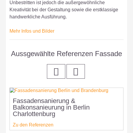
Unbestritten ist jedoch die außergewöhnliche
Kreativität bei der Gestaltung sowie die erstklassige
handwerkliche Ausführung.
Mehr Infos und Bilder
Aussgewählte Referenzen Fassade
Fassadensanierung &
S
Balkonsanieurung in Berlin
B
Charlottenburg
C
Zu den Referenzen
Z