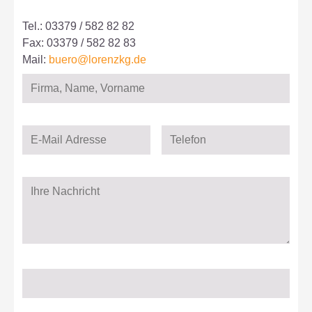
Tel.: 03379 / 582 82 82
Fax: 03379 / 582 82 83
Mail:
buero@lorenzkg.de