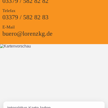
03379 / 582 82 82
Telefax
03379 / 582 82 83
E-Mail
buero@lorenzkg.de