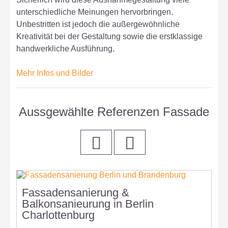
unterschiedliche Meinungen hervorbringen.
Unbestritten ist jedoch die außergewöhnliche
Kreativität bei der Gestaltung sowie die erstklassige
handwerkliche Ausführung.
Mehr Infos und Bilder
Aussgewählte Referenzen Fassade
Fassadensanierung &
S
Balkonsanieurung in Berlin
B
Charlottenburg
C