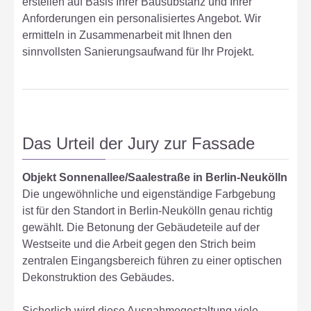
erstellen auf Basis Ihrer Bausubstanz und Ihrer
Anforderungen ein personalisiertes Angebot. Wir
ermitteln in Zusammenarbeit mit Ihnen den
sinnvollsten Sanierungsaufwand für Ihr Projekt.
Das Urteil der Jury zur Fassade
Objekt Sonnenallee/Saalestraße in Berlin-Neukölln
Die ungewöhnliche und eigenständige Farbgebung
ist für den Standort in Berlin-Neukölln genau richtig
gewählt. Die Betonung der Gebäudeteile auf der
Westseite und die Arbeit gegen den Strich beim
zentralen Eingangsbereich führen zu einer optischen
Dekonstruktion des Gebäudes.
Sicherlich wird diese Ausnahmegestaltung viele