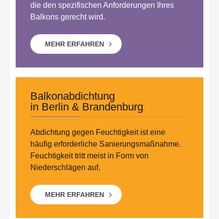
die den spezifischen Anforderungen Ihres
Balkons gerecht wird.
MEHR ERFAHREN
Balkonabdichtung
in Berlin & Brandenburg
Abdichtung gegen Feuchtigkeit ist eine
häufig erforderliche Sanierungsmaßnahme.
Feuchtigkeit tritt meist in Form von
Niederschlägen auf.
MEHR ERFAHREN