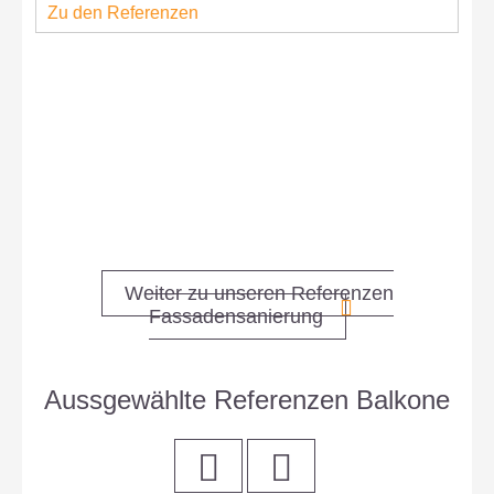
Zu den Referenzen
Z
Weiter zu unseren Referenzen
Fassadensanierung
Aussgewählte Referenzen Balkone